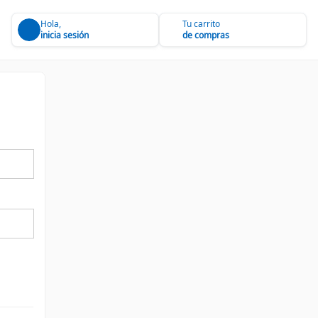
Hola,
Tu carrito
inicia sesión
de compras