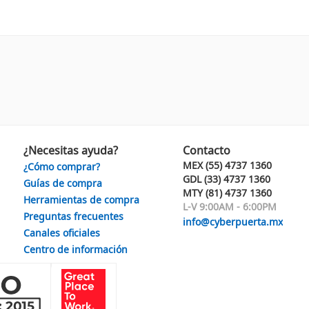
¿Necesitas ayuda?
Contacto
MEX (55) 4737 1360
¿Cómo comprar?
GDL (33) 4737 1360
Guías de compra
MTY (81) 4737 1360
Herramientas de compra
L-V 9:00AM - 6:00PM
Preguntas frecuentes
info@cyberpuerta.mx
Canales oficiales
Centro de información