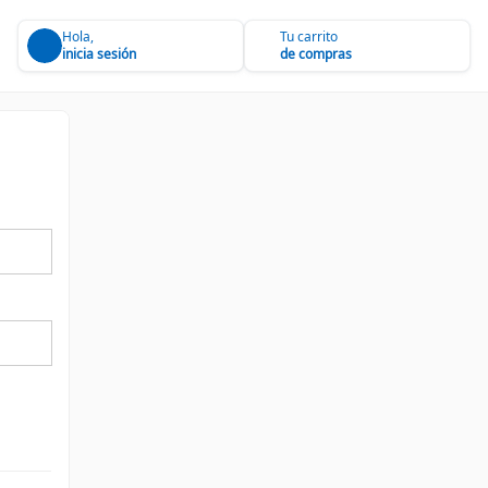
Hola,
Tu carrito
inicia sesión
de compras