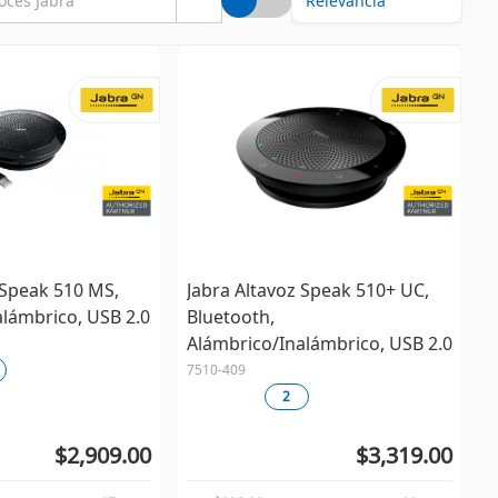
 Speak 510 MS,
Jabra Altavoz Speak 510+ UC,
alámbrico, USB 2.0
Bluetooth,
Alámbrico/Inalámbrico, USB 2.0
7510-409
2
$2,909.00
$3,319.00