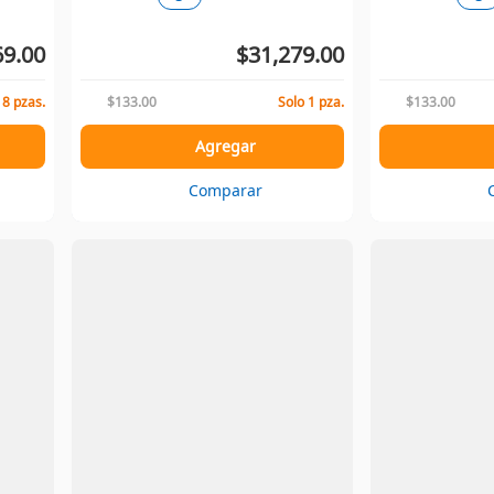
69.00
$31,279.00
 8 pzas.
$133.00
Solo 1 pza.
$133.00
Agregar
Comparar