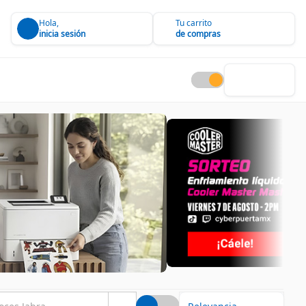
Hola,
Tu carrito
inicia sesión
de compras