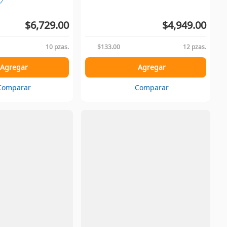
$6,729.00
$4,949.00
10 pzas.
$133.00
12 pzas.
Agregar
Agregar
Comparar
Comparar