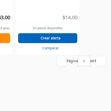
43.00
$14.00
83 pzas.
Sin piezas disponibles
Crear alerta
Comparar
Página
de
1