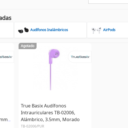
adas
Audífonos Inalámbricos
AirPods
Agotado
True Basix Audífonos
Intrauriculares TB-02006,
5mm,
Alámbrico, 3.5mm, Morado
TB-02006/PUR