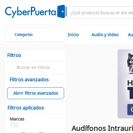
Inicio
Audio y Video
Au
Categorías
Filtros
Filtros avanzados
Abrir filtros avanzados
Filtros aplicados
Marcas
Audífonos Intrauri