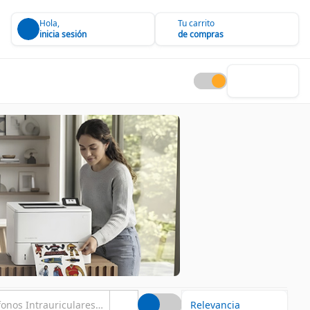
Hola,
Tu carrito
inicia sesión
de compras