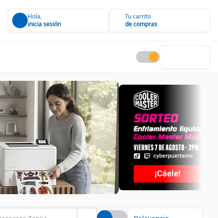
Hola,
Tu carrito
inicia sesión
de compras