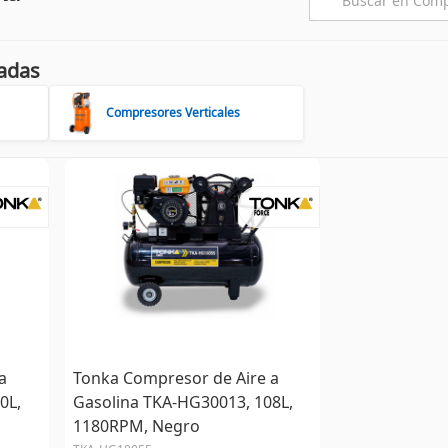
adas
Compresores Verticales
a
Tonka Compresor de Aire a
0L,
Gasolina TKA-HG30013, 108L,
1180RPM, Negro