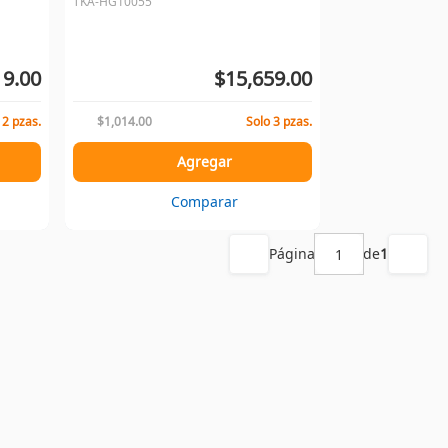
TKA-HG10055
19.00
$15,659.00
 2 pzas.
$1,014.00
Solo 3 pzas.
Agregar
Comparar
Página
de
1