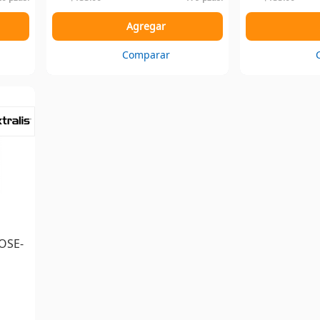
Agregar
Comparar
 OSE-