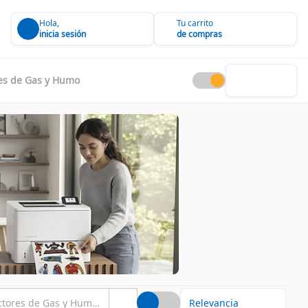
Hola,
Tu carrito
inicia sesión
de compras
es de Gas y Humo