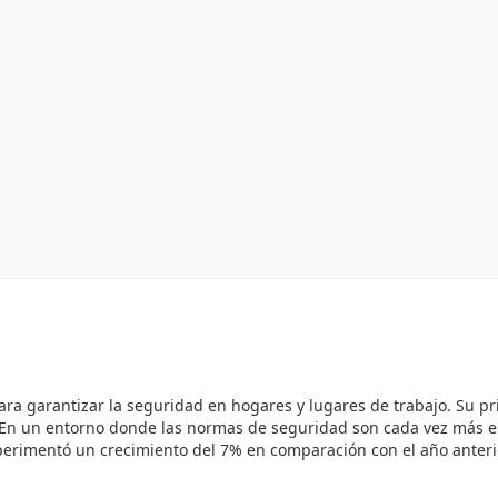
ra garantizar la seguridad en hogares y lugares de trabajo. Su pri
En un entorno donde las normas de seguridad son cada vez más est
perimentó un crecimiento del 7% en comparación con el año anterio