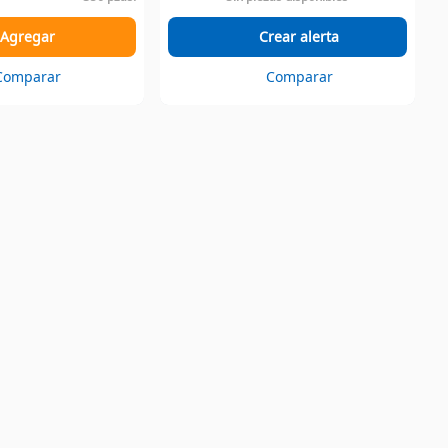
Agregar
Crear alerta
Comparar
Comparar