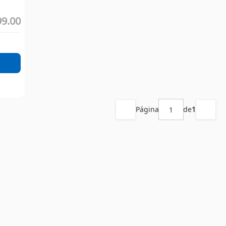
99.00
Página
de
1