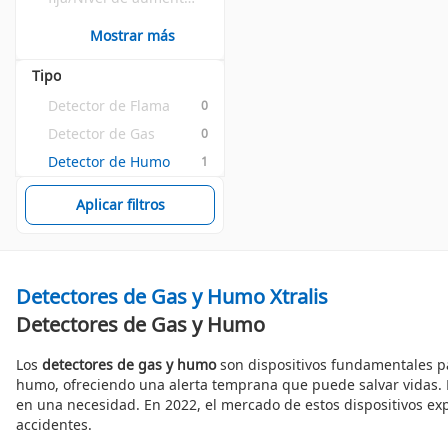
de detector de calor
Mostrar más
Tipo
Detector de Flama
0
Detector de Gas
0
Detector de Humo
1
Aplicar filtros
Detectores de Gas y Humo Xtralis
Detectores de Gas y Humo
Los
detectores de gas y humo
son dispositivos fundamentales pa
humo, ofreciendo una alerta temprana que puede salvar vidas. 
en una necesidad. En 2022, el mercado de estos dispositivos ex
accidentes.