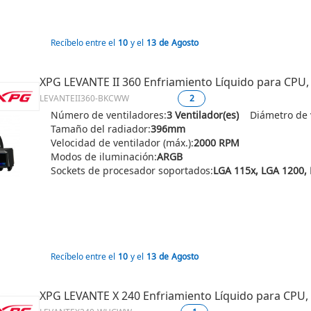
Recíbelo entre el
10
y el
13
de
Agosto
XPG LEVANTE II 360 Enfriamiento Líquido para CPU
LEVANTEII360-BKCWW
2
Número de ventiladores:
3 Ventilador(es)
Diámetro de 
Tamaño del radiador:
396mm
Velocidad de ventilador (máx.):
2000 RPM
Modos de iluminación:
ARGB
Sockets de procesador soportados:
Recíbelo entre el
10
y el
13
de
Agosto
XPG LEVANTE X 240 Enfriamiento Líquido para CPU