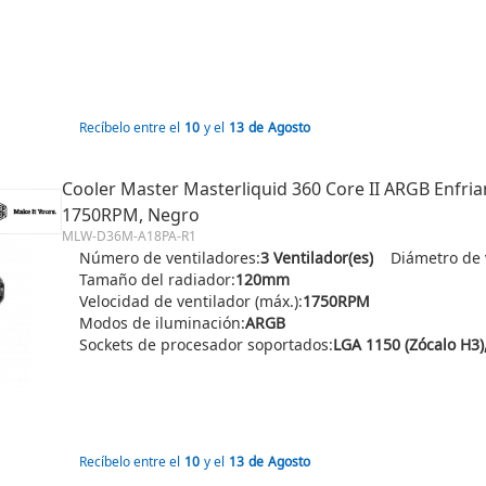
Recíbelo entre el
10
y el
13
de
Agosto
Cooler Master Masterliquid 360 Core II ARGB Enfri
1750RPM, Negro
MLW-D36M-A18PA-R1
Número de ventiladores:
3 Ventilador(es)
Diámetro de 
Tamaño del radiador:
120mm
Velocidad de ventilador (máx.):
1750RPM
Modos de iluminación:
ARGB
Sockets de procesador soportados:
Recíbelo entre el
10
y el
13
de
Agosto