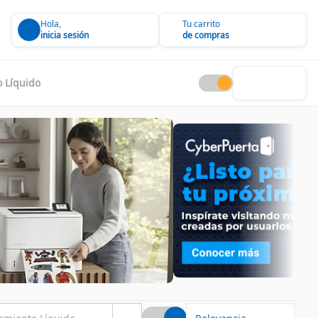
Hola,
Tu carrito
inicia sesión
de compras
o Líquido