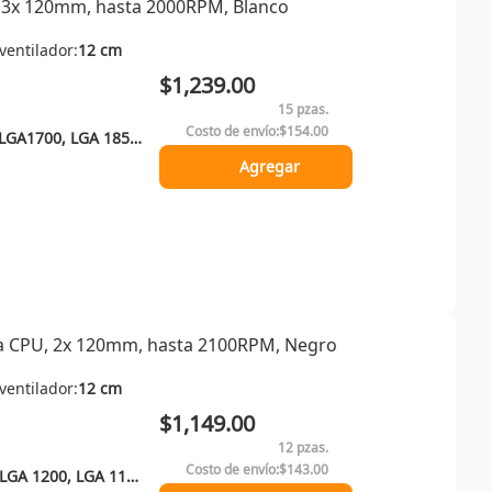
, 3x 120mm, hasta 2000RPM, Blanco
ventilador:
12 cm
$1,239.00
15 pzas.
Costo de envío:
$154.00
LGA 115x, LGA 1200, LGA1700, LGA 1851, Socket AM4, Socket AM5
Agregar
ra CPU, 2x 120mm, hasta 2100RPM, Negro
ventilador:
12 cm
$1,149.00
12 pzas.
Costo de envío:
$143.00
LGA 1851, LGA 1700, LGA 1200, LGA 1150, LGA 1151, LGA 1155, Socket AM4, Socket AM5