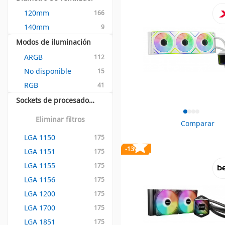
120mm
166
140mm
9
Modos de iluminación
ARGB
112
No disponible
15
RGB
41
Sockets de procesador soportados
Eliminar filtros
Comparar
LGA 1150
175
-13%
LGA 1151
175
LGA 1155
175
LGA 1156
175
LGA 1200
175
LGA 1700
175
LGA 1851
175