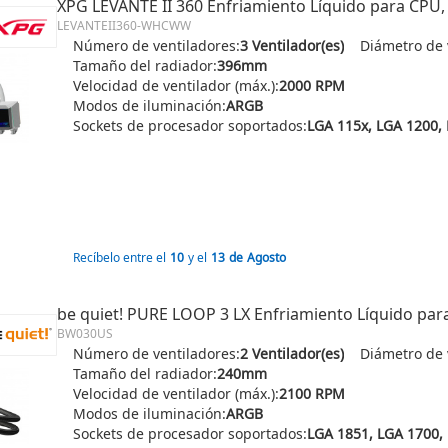
XPG LEVANTE II 360 Enfriamiento Líquido para CPU
LEVANTEII360-WHCWW
Número de ventiladores:
3 Ventilador(es)
Diámetro de 
Tamaño del radiador:
396mm
Velocidad de ventilador (máx.):
2000 RPM
Modos de iluminación:
ARGB
Sockets de procesador soportados:
Recíbelo entre el
10
y el
13
de
Agosto
be quiet! PURE LOOP 3 LX Enfriamiento Líquido pa
BW030US
Número de ventiladores:
2 Ventilador(es)
Diámetro de 
Tamaño del radiador:
240mm
Velocidad de ventilador (máx.):
2100 RPM
Modos de iluminación:
ARGB
Sockets de procesador soportados: