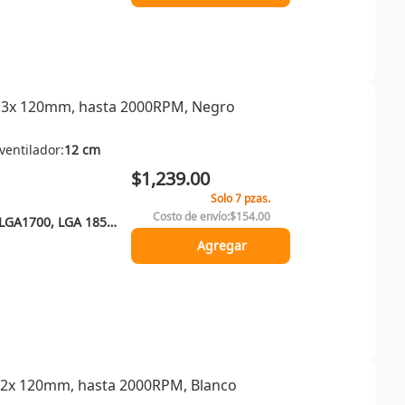
, 3x 120mm, hasta 2000RPM, Negro
ventilador:
12 cm
$1,239.00
Solo 7 pzas.
Costo de envío:
$154.00
LGA 115x, LGA 1200, LGA1700, LGA 1851, Socket AM4, Socket AM5
Agregar
, 2x 120mm, hasta 2000RPM, Blanco