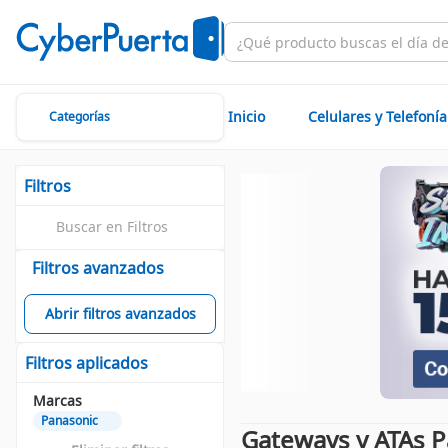
Inicio
Celulares y Telefonía
Categorías
Filtros
Filtros avanzados
Abrir filtros avanzados
Filtros aplicados
Marcas
Panasonic
Gateways y ATAs 