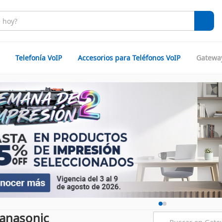
Telefonía VoIP
Accesorios para Teléfonos VoIP
Gateway
Panasonic