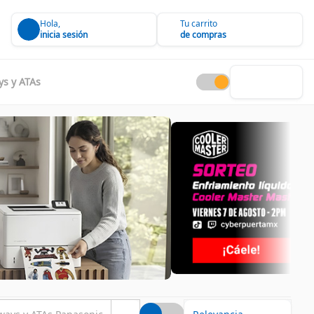
Hola,
Tu carrito
inicia sesión
de compras
s y ATAs