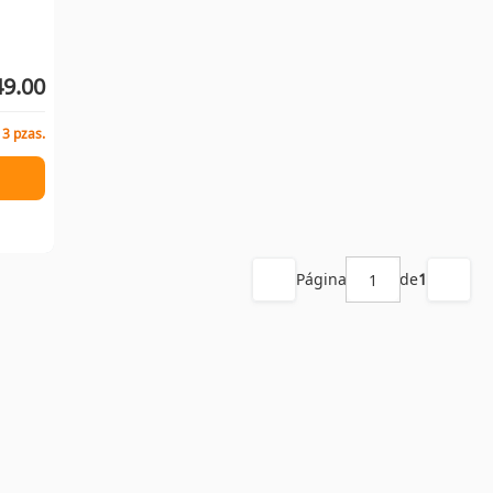
49.00
 3 pzas.
Página
de
1