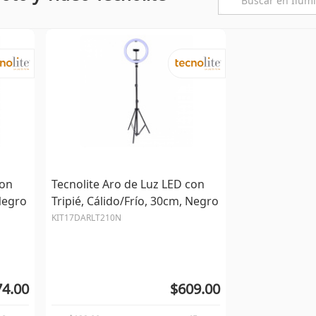
con
Tecnolite Aro de Luz LED con
 Negro
Tripié, Cálido/Frío, 30cm, Negro
KIT17DARLT210N
4.00
$609.00