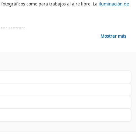
fotográficos como para trabajos al aire libre. La
iluminación de
e encuentran:
Mostrar más
 accesorios son ideales para controlar la luz y crear efectos
imo en diferentes condiciones. La
iluminación LED de alta
 opción preferida entre los profesionales del sector. Con una
a con la excelencia.
a amplia variedad de productos de esta marca que se adaptan a