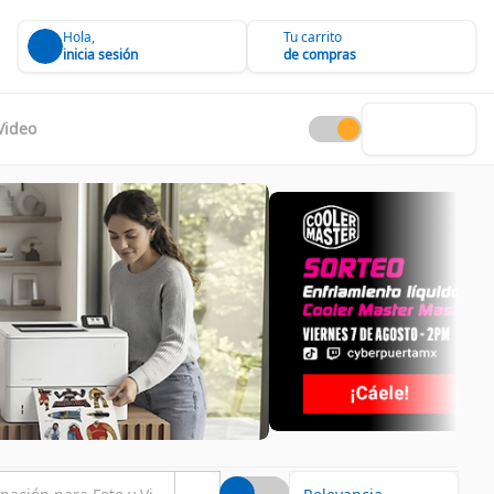
Hola,
Tu carrito
inicia sesión
de compras
Video