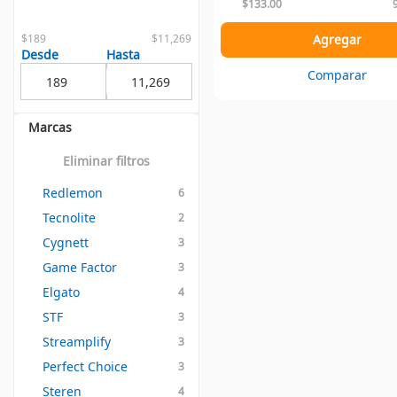
$133.00
$189
$11,269
Agregar
Desde
Hasta
Comparar
Marcas
Eliminar filtros
Redlemon
6
Tecnolite
2
Cygnett
3
Game Factor
3
Elgato
4
STF
3
Streamplify
3
Perfect Choice
3
Steren
4