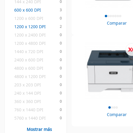
144 x 240 DPI
0
600 x 600 DPI
3
1200 x 600 DPI
0
Comparar
1200 x 1200 DPI
2
1200 x 2400 DPI
0
1200 x 4800 DPI
0
1440 x 720 DPI
0
2400 x 600 DPI
0
4800 x 600 DPI
0
4800 x 1200 DPI
0
203 x 203 DPI
0
240 x 144 DPI
0
360 x 360 DPI
0
760 x 1440 DPI
0
Comparar
5760 x 1440 DPI
0
Mostrar más