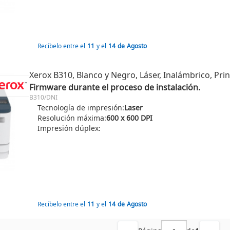
Recíbelo entre el
11
y el
14
de
Agosto
Xerox B310, Blanco y Negro, Láser, Inalámbrico, Prin
Firmware durante el proceso de instalación.
B310/DNI
Tecnología de impresión:
Laser
Resolución máxima:
600 x 600 DPI
Impresión dúplex:
Recíbelo entre el
11
y el
14
de
Agosto