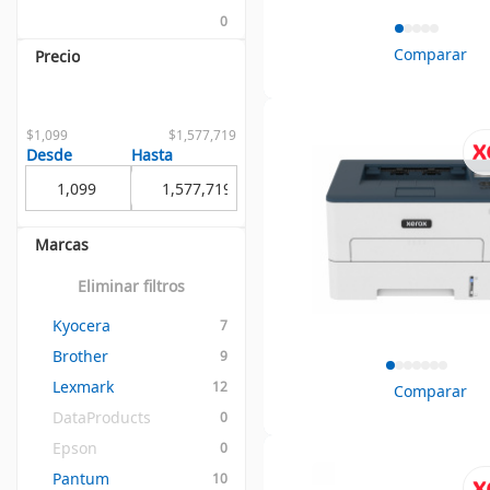
0
Comparar
Precio
$1,099
$1,577,719
Desde
Hasta
Marcas
Eliminar filtros
Kyocera
7
Brother
9
Lexmark
12
Comparar
DataProducts
0
Epson
0
Pantum
10