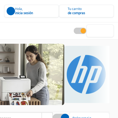
Hola,
Tu carrito
inicia sesión
de compras