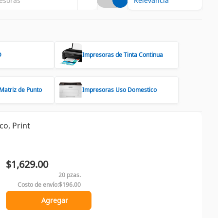
D
Impresoras de Tinta Continua
Matriz de Punto
Impresoras Uso Domestico
co, Print
$1,629.00
20 pzas.
Costo de envío:
$196.00
Agregar