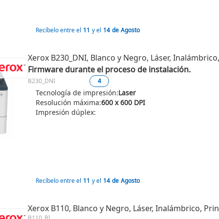
Recíbelo entre el
11
y el
14
de
Agosto
Xerox B230_DNI, Blanco y Negro, Láser, Inalámbrico,
Firmware durante el proceso de instalación.
B230_DNI
4
Tecnología de impresión:
Laser
Resolución máxima:
600 x 600 DPI
Impresión dúplex:
Recíbelo entre el
11
y el
14
de
Agosto
Xerox B110, Blanco y Negro, Láser, Inalámbrico, Prin
B110_BI