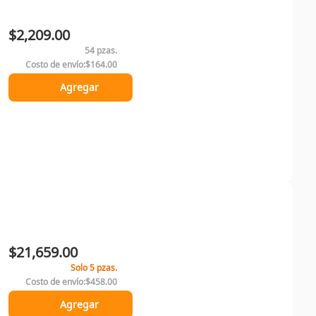
$2,209.00
54 pzas.
Costo de envío:
$164.00
Agregar
$21,659.00
Solo 5 pzas.
Costo de envío:
$458.00
Agregar