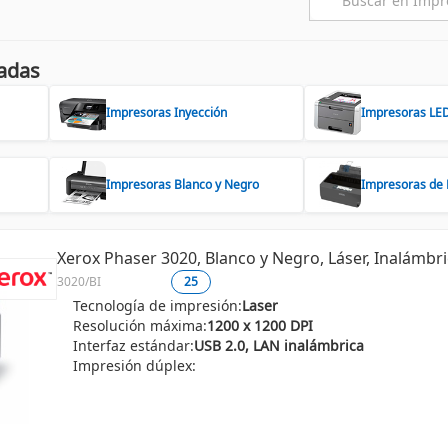
adas
Impresoras Inyección
Impresoras LE
Impresoras Blanco y Negro
Impresoras de 
Xerox Phaser 3020, Blanco y Negro, Láser, Inalámbri
3020/BI
25
Tecnología de impresión:
Laser
Resolución máxima:
1200 x 1200 DPI
Interfaz estándar:
USB 2.0, LAN inalámbrica
Impresión dúplex: