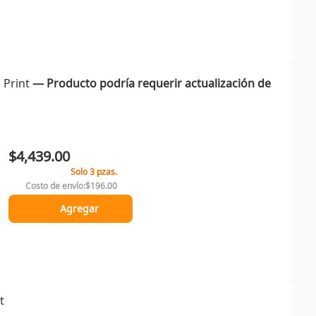
 Print
― Producto podría requerir actualización de
$4,439.00
Solo 3 pzas.
Costo de envío:
$196.00
Agregar
t