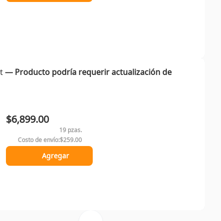
t
― Producto podría requerir actualización de
$6,899.00
19 pzas.
Costo de envío:
$259.00
Agregar