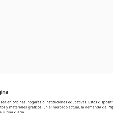
gina
 sea en oficinas, hogares o instituciones educativas. Estos dispos
ctos y materiales gráficos. En el mercado actual, la demanda de
im
a rutina diaria.