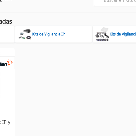
adas
Kits de Vigilancia IP
Kits de Vigilan
 IP y