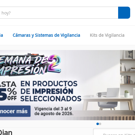
ia
Cámaras y Sistemas de Vigilancia
Kits de Vigilancia
Qian