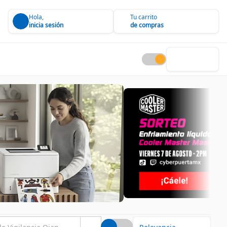
Hola,
Tu carrito
inicia sesión
de compras