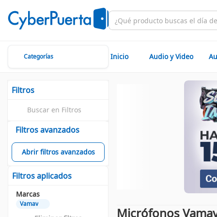
Inicio
Audio y Video
Au
Categorías
Filtros
Filtros avanzados
Abrir filtros avanzados
Filtros aplicados
Marcas
Vamav
Micrófonos Vama