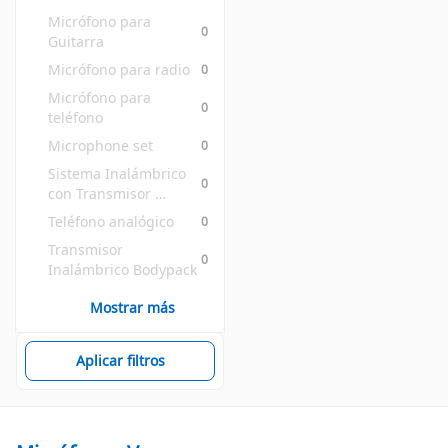
Micrófono para 
0
Guitarra
Micrófono para radio
0
Micrófono para 
0
teléfono
Microphone set
0
Sistema Inalámbrico 
0
con Transmisor 
Bodypack
Teléfono analógico
0
Transmisor 
0
Inalámbrico Bodypack
Mostrar más
Aplicar filtros