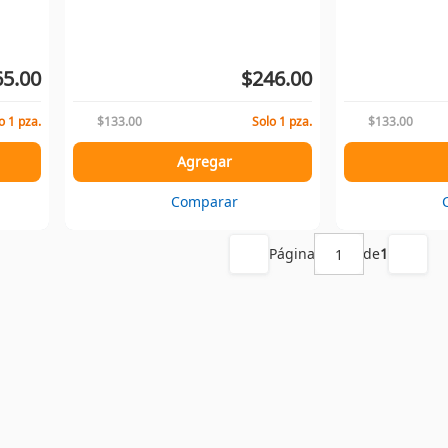
5.00
$246.00
o 1 pza.
$133.00
Solo 1 pza.
$133.00
Agregar
Comparar
Página
de
1