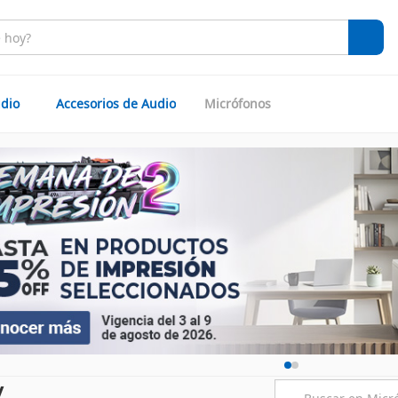
dio
Accesorios de Audio
Micrófonos
v