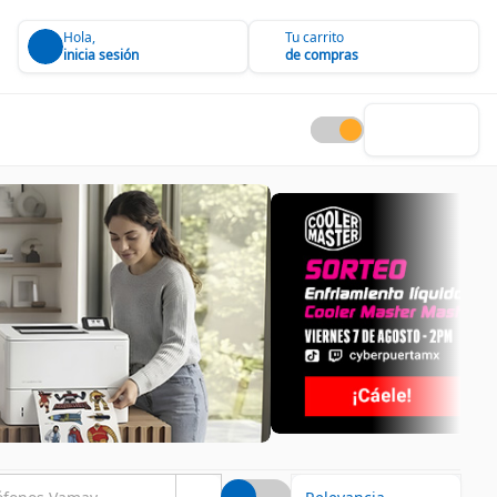
Hola,
Tu carrito
inicia sesión
de compras