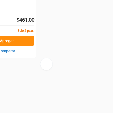
$461.00
Solo 2 pzas.
Agregar
Comparar