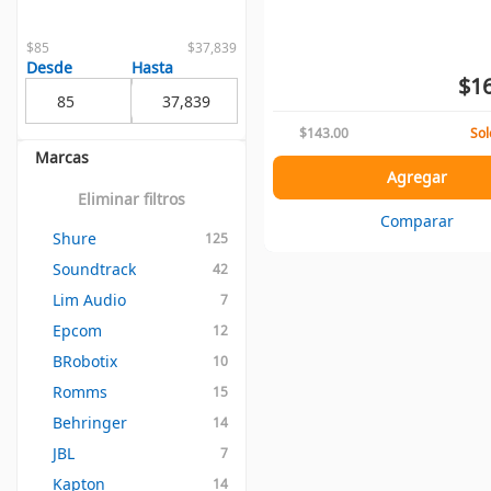
$85
$37,839
Desde
Hasta
$16
$143.00
Sol
Marcas
Agregar
Eliminar filtros
Comparar
Shure
125
Soundtrack
42
Lim Audio
7
Epcom
12
BRobotix
10
Romms
15
Behringer
14
JBL
7
Kapton
14