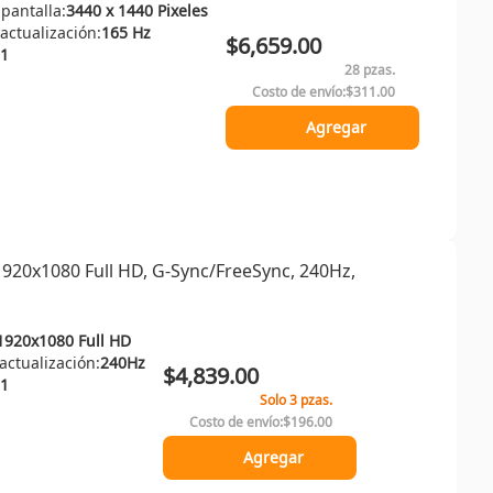
 pantalla:
3440 x 1440 Pixeles
actualización:
165 Hz
$6,659.00
1
28 pzas.
Costo de envío:
$311.00
Agregar
20x1080 Full HD, G-Sync/FreeSync, 240Hz,
1920x1080 Full HD
ctualización:
240Hz
$4,839.00
1
Solo 3 pzas.
Costo de envío:
$196.00
Agregar