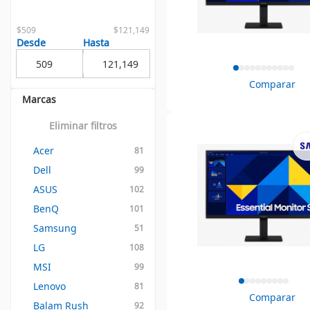
$509
$121,149
Desde
Hasta
Comparar
Marcas
Eliminar filtros
Acer
81
Dell
99
ASUS
102
BenQ
101
Samsung
51
LG
108
MSI
99
Lenovo
81
Comparar
Balam Rush
92