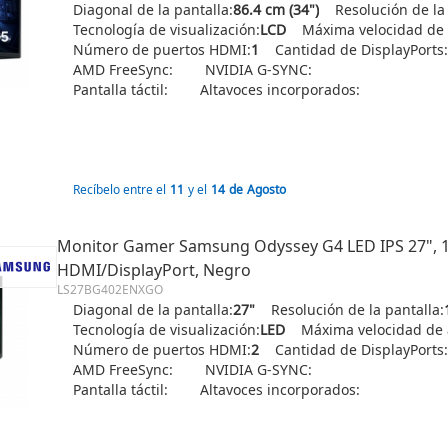
Diagonal de la pantalla:
86.4 cm (34")
Resolución de la
Tecnología de visualización:
LCD
Máxima velocidad de 
Número de puertos HDMI:
1
Cantidad de DisplayPorts:
AMD FreeSync:
NVIDIA G-SYNC:
Pantalla táctil:
Altavoces incorporados:
Recíbelo entre el
11
y el
14
de
Agosto
Monitor Gamer Samsung Odyssey G4 LED IPS 27", 19
HDMI/DisplayPort, Negro
LS27BG402ENXGO
Diagonal de la pantalla:
27"
Resolución de la pantalla:
Tecnología de visualización:
LED
Máxima velocidad de a
Número de puertos HDMI:
2
Cantidad de DisplayPorts:
AMD FreeSync:
NVIDIA G-SYNC:
Pantalla táctil:
Altavoces incorporados: