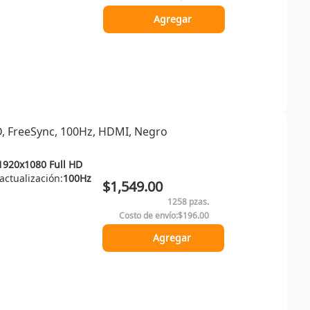
Agregar
D, FreeSync, 100Hz, HDMI, Negro
1920x1080 Full HD
ctualización:
100Hz
$1,549.00
1258 pzas.
Costo de envío:
$196.00
Agregar