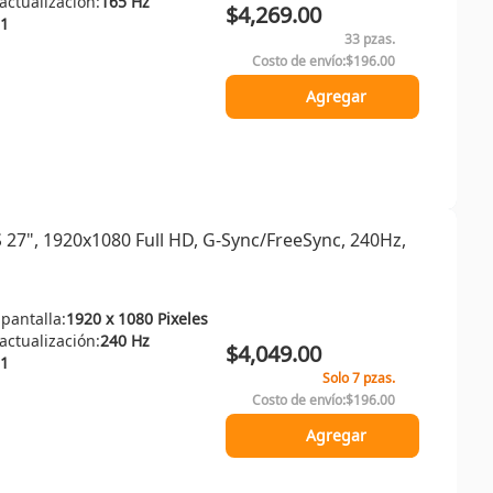
ctualización:
165 Hz
$4,269.00
1
33 pzas.
Costo de envío:
$196.00
Agregar
", 1920x1080 Full HD, G-Sync/FreeSync, 240Hz,
 pantalla:
1920 x 1080 Pixeles
ctualización:
240 Hz
$4,049.00
1
Solo 7 pzas.
Costo de envío:
$196.00
Agregar