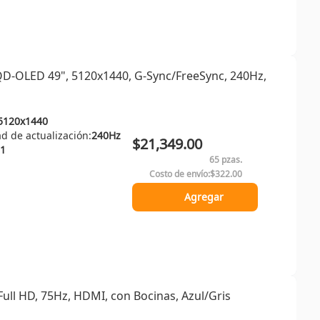
-OLED 49", 5120x1440, G-Sync/FreeSync, 240Hz,
5120x1440
d de actualización:
240Hz
$21,349.00
1
65 pzas.
Costo de envío:
$322.00
Agregar
ll HD, 75Hz, HDMI, con Bocinas, Azul/Gris