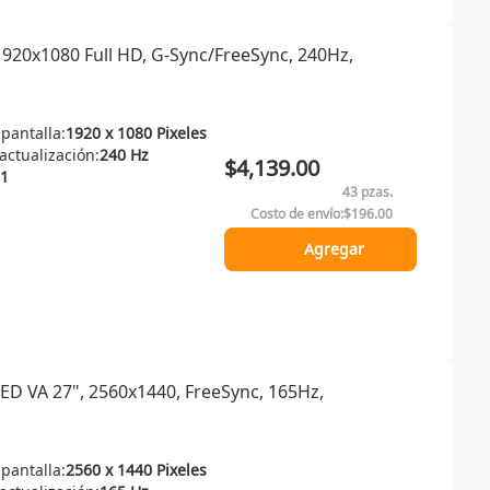
20x1080 Full HD, G-Sync/FreeSync, 240Hz,
 pantalla:
1920 x 1080 Pixeles
ctualización:
240 Hz
$4,139.00
1
43 pzas.
Costo de envío:
$196.00
Agregar
 VA 27", 2560x1440, FreeSync, 165Hz,
 pantalla:
2560 x 1440 Pixeles