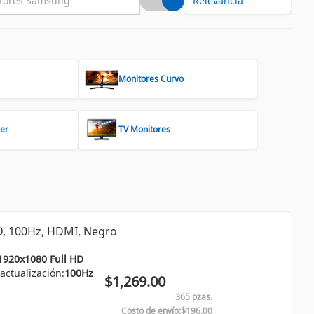
Monitores Curvo
er
TV Monitores
D, 100Hz, HDMI, Negro
1920x1080 Full HD
actualización:
100Hz
$1,269.00
365 pzas.
Costo de envío:
$196.00