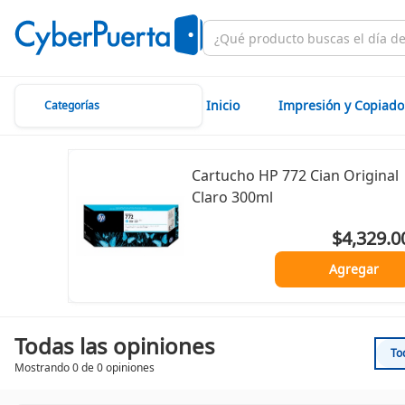
Inicio
Impresión y Copiado
Categorías
Cartucho HP 772 Cian Original
Claro 300ml
$4,329.0
Agregar
Todas las opiniones
To
Mostrando 0 de 0 opiniones