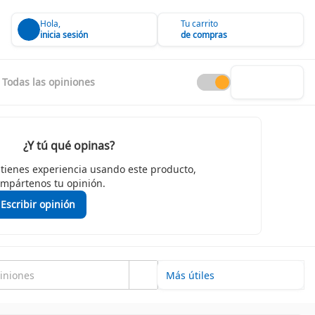
Hola,
Tu carrito
inicia sesión
de compras
Todas las opiniones
¿Y tú qué opinas?
 tienes experiencia usando este producto,
mpártenos tu opinión.
Escribir opinión