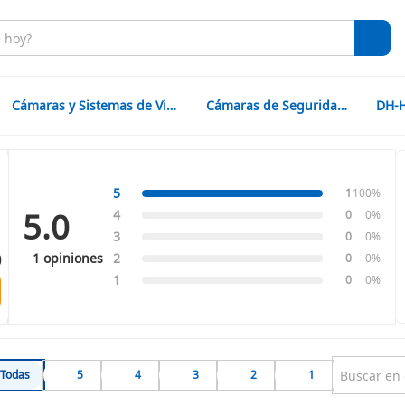
Cámaras y Sistemas de Vigilancia
Cámaras de Seguridad CCTV
5
1
100%
5.0
4
0
0%
3
0
0%
0
1 opiniones
2
0
0%
1
0
0%
Todas
5
4
3
2
1