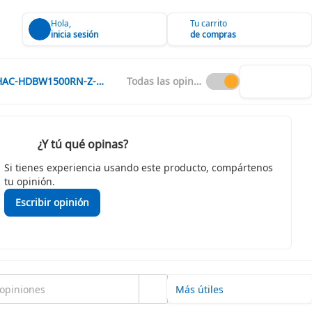
Hola,
Tu carrito
inicia sesión
de compras
DH-HAC-HDBW1500RN-Z-2712-S2
Todas las opiniones
¿Y tú qué opinas?
Si tienes experiencia usando este producto, compártenos
tu opinión.
Escribir opinión