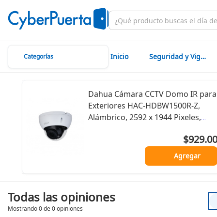
Inicio
Seguridad y Vigilancia
Categorías
Dahua Cámara CCTV Domo IR para
Exteriores HAC-HDBW1500R-Z,
Alámbrico, 2592 x 1944 Pixeles,
Día/Noche
$929.0
Agregar
Todas las opiniones
Mostrando 0 de 0 opiniones