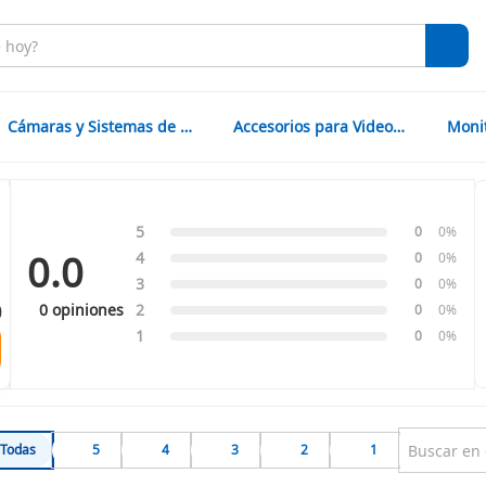
Cámaras y Sistemas de Vigilancia
Accesorios para Videovigilancia
5
0
0%
0.0
4
0
0%
3
0
0%
0
0 opiniones
2
0
0%
1
0
0%
Todas
5
4
3
2
1