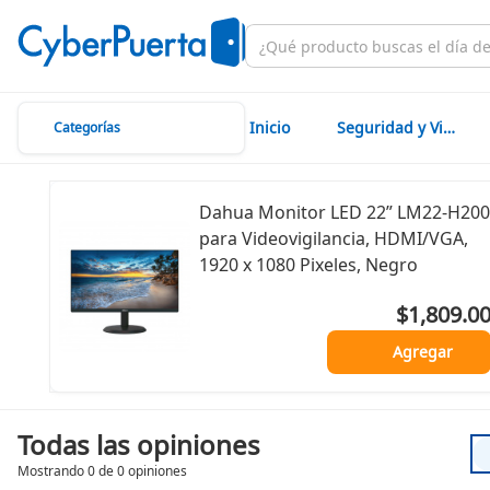
Inicio
Seguridad y Vigilancia
Categorías
Dahua Monitor LED 22” LM22-H200
para Videovigilancia, HDMI/VGA,
1920 x 1080 Pixeles, Negro
$1,809.0
Agregar
Todas las opiniones
Mostrando 0 de 0 opiniones