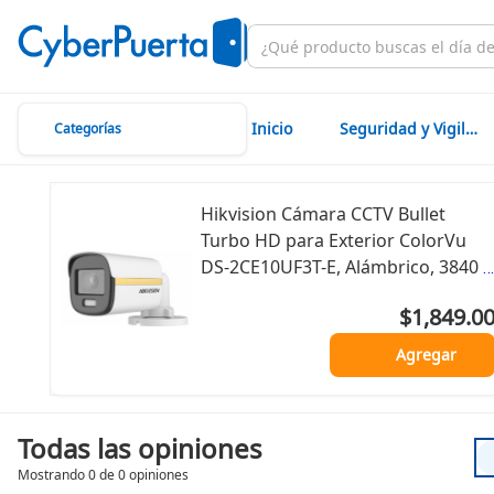
Inicio
Seguridad y Vigilancia
Categorías
Hikvision Cámara CCTV Bullet
Turbo HD para Exterior ColorVu
DS-2CE10UF3T-E, Alámbrico, 3840 x
2160 Pixeles, Día/Noche
$1,849.0
Agregar
Todas las opiniones
Mostrando 0 de 0 opiniones