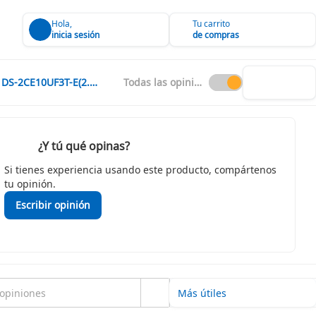
Hola,
Tu carrito
inicia sesión
de compras
DS-2CE10UF3T-E(2.8MM)
Todas las opiniones
¿Y tú qué opinas?
Si tienes experiencia usando este producto, compártenos
tu opinión.
Escribir opinión