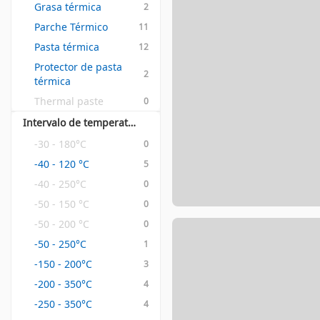
Grasa térmica
2
Parche Térmico
11
Pasta térmica
12
Protector de pasta 
2
térmica
Thermal paste
0
Intervalo de temperatura operativa
-30 - 180°C
0
-40 - 120 °C
5
-40 - 250°C
0
-50 - 150 °C
0
-50 - 200 °C
0
-50 - 250°C
1
-150 - 200°C
3
-200 - 350°C
4
-250 - 350°C
4