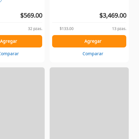
$569.00
$3,469.00
32 pzas.
$133.00
13 pzas.
Agregar
Agregar
Comparar
Comparar