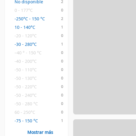
No disponible
2
0 - 177°C
0
-250°C - 150 °C
2
10 - 140°C
1
-20 - 120°C
0
-30 - 280°C
1
–40 ° - 150 °C
0
-40 - 200°C
0
-50 - 110°C
0
-50 - 130°C
0
-50 - 220°C
0
-50 - 240°C
0
-50 - 280 °C
0
60 - 250°C
0
-75 - 150 °C
1
Mostrar más