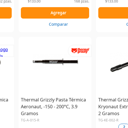
42 pzas.
$133.00
168 pzas.
$133.00
Agregar
Comparar
mica
Thermal Grizzly Pasta Térmica
Thermal Grizz
Aeronaut, -150 - 200°C, 3.9
Kryonaut Extr
Gramos
2 Gramos
TG-A-015-R
TG-KE-002-R
2