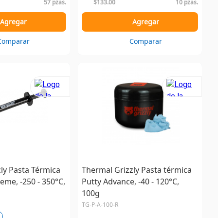
57 pzas.
$133.00
10 pzas.
Agregar
Agregar
Comparar
Comparar
ly Pasta Térmica
Thermal Grizzly Pasta térmica
eme, -250 - 350°C,
Putty Advance, -40 - 120°C,
100g
TG-P-A-100-R