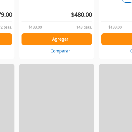
9.00
$480.00
72 pzas.
$133.00
143 pzas.
$133.00
Agregar
Comparar