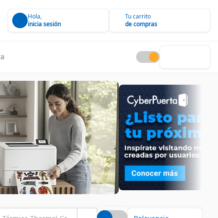
Hola,
Tu carrito
inicia sesión
de compras
ca