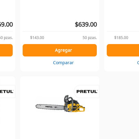
69.00
$639.00
50 pzas.
$143.00
50 pzas.
$185.00
Agregar
Comparar