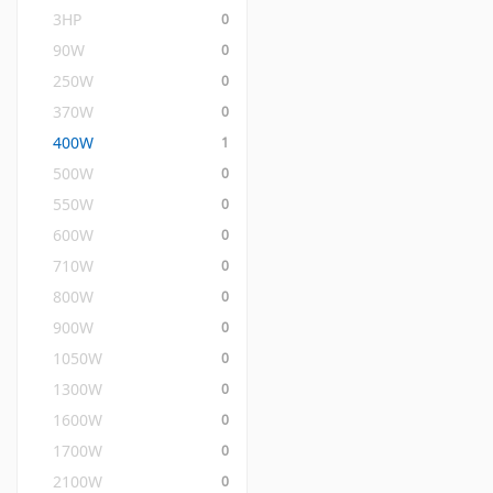
3HP
0
90W
0
250W
0
370W
0
400W
1
500W
0
550W
0
600W
0
710W
0
800W
0
900W
0
1050W
0
1300W
0
1600W
0
1700W
0
2100W
0