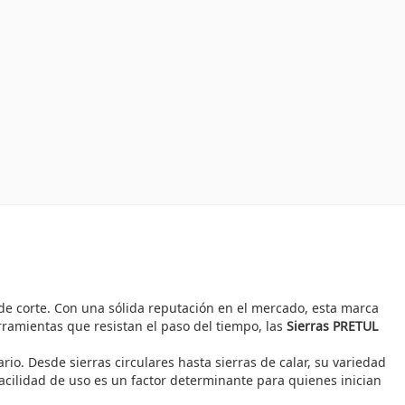
de corte. Con una sólida reputación en el mercado, esta marca
rramientas que resistan el paso del tiempo, las
Sierras PRETUL
io. Desde sierras circulares hasta sierras de calar, su variedad
cilidad de uso es un factor determinante para quienes inician