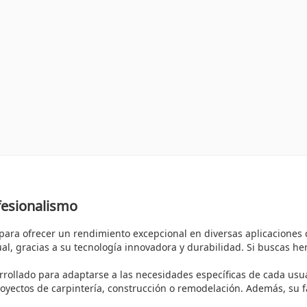
fesionalismo
para ofrecer un rendimiento excepcional en diversas aplicaciones 
ual, gracias a su tecnología innovadora y durabilidad. Si buscas he
rollado para adaptarse a las necesidades específicas de cada usuar
yectos de carpintería, construcción o remodelación. Además, su fa