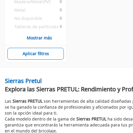
Madera/Metal/PVC
0
Metal
0
No disponible
0
Tableros de partículas
0
Mostrar más
Aplicar filtros
Sierras Pretul
Explora las Sierras PRETUL: Rendimiento y Pro
Las
Sierras PRETUL
son herramientas de alta calidad diseñadas 
se ha ganado la confianza de profesionales y aficionados por ig
son la opción ideal para ti.
Cada modelo dentro de la gama de
Sierras PRETUL
ha sido desar
garantiza que encontrarás la herramienta adecuada para tus pro
en el mundo del bricolaje.