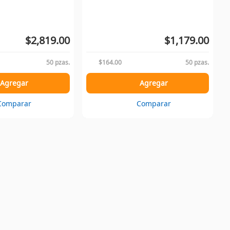
$2,819.00
$1,179.00
50 pzas.
$164.00
50 pzas.
Agregar
Agregar
Comparar
Comparar