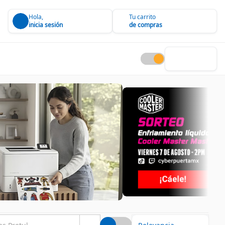
Hola,
Tu carrito
inicia sesión
de compras