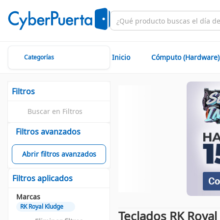
Inicio
Cómputo (Hardware)
Categorías
Filtros
Filtros avanzados
Abrir filtros avanzados
Filtros aplicados
Marcas
RK Royal Kludge
Teclados RK Royal