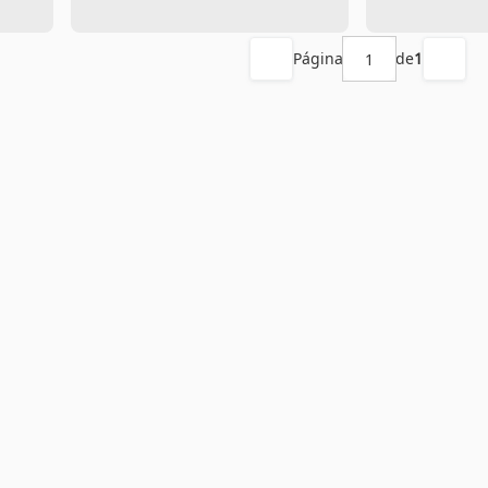
Página
de
1