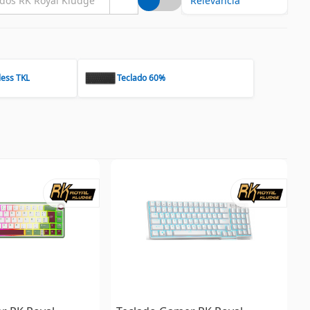
less TKL
Teclado 60%