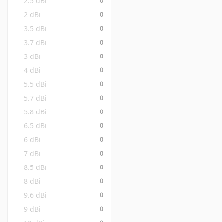
2.5 dBi
0
2 dBi
0
3.5 dBi
0
3.7 dBi
0
3 dBi
0
4 dBi
0
5.5 dBi
0
5.7 dBi
0
5.8 dBi
0
6.5 dBi
0
6 dBi
0
7 dBi
0
8.5 dBi
0
8 dBi
0
9.6 dBi
0
9 dBi
0