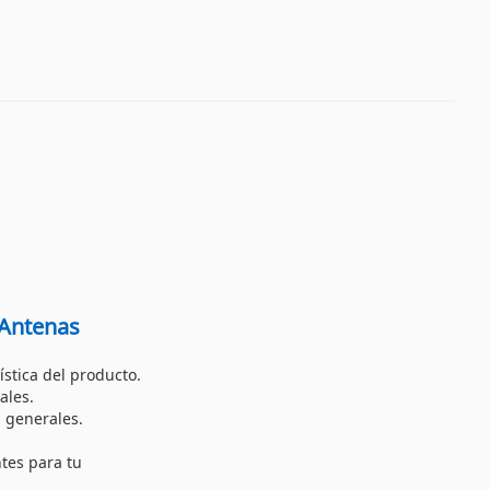
 Antenas
ística del producto.
ales.
 generales.
ntes para tu