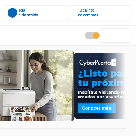
Hola,
Tu carrito
inicia sesión
de compras