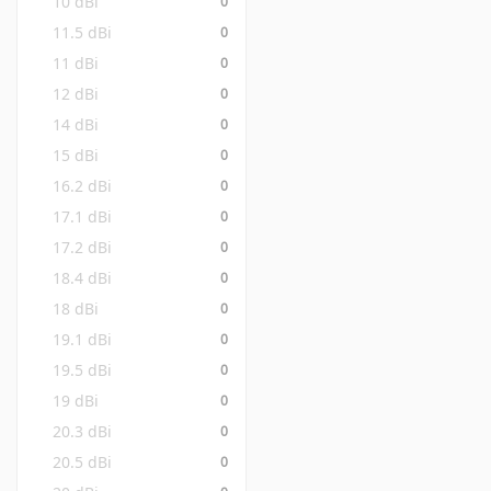
10 dBi
0
11.5 dBi
0
11 dBi
0
12 dBi
0
14 dBi
0
15 dBi
0
16.2 dBi
0
17.1 dBi
0
17.2 dBi
0
18.4 dBi
0
18 dBi
0
19.1 dBi
0
19.5 dBi
0
19 dBi
0
20.3 dBi
0
20.5 dBi
0