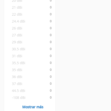
20 dBi
0
21 dBi
0
22 dBi
0
24.4 dBi
0
26 dBi
0
27 dBi
0
29 dBi
0
30.5 dBi
0
31 dBi
0
35.5 dBi
0
35 dBi
0
36 dBi
0
37 dBi
0
44.5 dBi
0
-108 dBi
0
Mostrar más