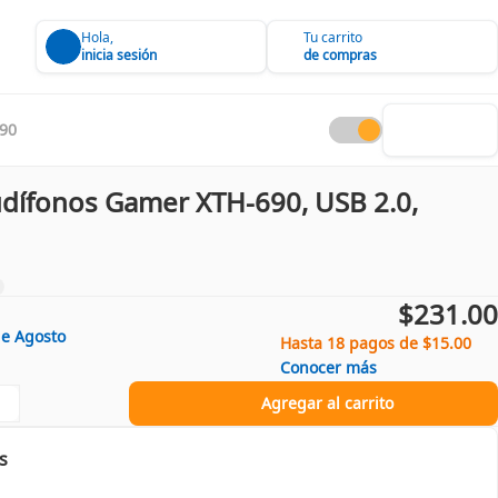
Hola,
Tu carrito
inicia sesión
de compras
90
udífonos Gamer XTH-690, USB 2.0,
$231.00
de
Agosto
Hasta 18 pagos de $15.00
Conocer más
Agregar al carrito
s