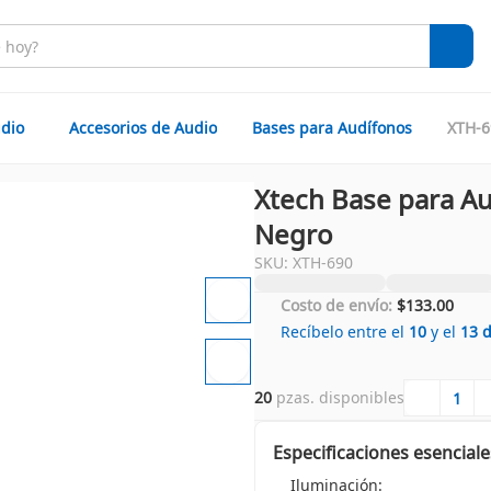
dio
Accesorios de Audio
Bases para Audífonos
XTH-6
Xtech Base para A
Negro
SKU: XTH-690
Costo de envío:
$133.00
Recíbelo entre el
10
y el
13
20
 pzas. disponibles
Especificaciones esenciale
Iluminación: