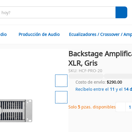
dio
Producción de Audio
Ecualizadores / Crossover / Amp
Backstage Amplifi
XLR, Gris
SKU: HCF-PRO-20
Costo de envío:
$290.00
Recíbelo entre el
11
y el
14
Solo 
5
 pzas. disponibles