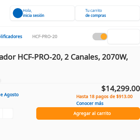
Hola,
Tu carrito
inicia sesión
de compras
lificadores
HCF-PRO-20
cador HCF-PRO-20, 2 Canales, 2070W,
$14,299.00
de
Agosto
Hasta 18 pagos de $913.00
Conocer más
Agregar al carrito