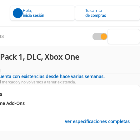
Hola,
Tu carrito
inicia sesión
de compras
43
r Pack 1, DLC, Xbox One
cuenta con existencias desde hace varias semanas.
l mercado y no volvamos a tener existencia.
s
me Add-Ons
Ver especificaciones completas