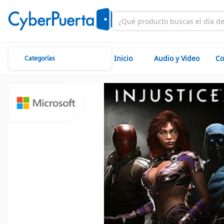
Inicio
Audio y Video
Co
Categorías