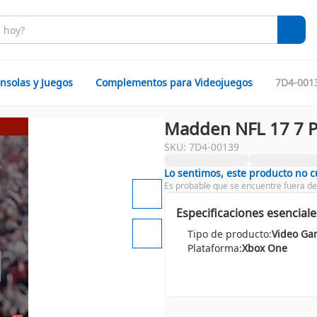
nsolas y Juegos
Complementos para Videojuegos
7D4-001
Madden NFL 17 7 P
SKU: 7D4-00139
Lo sentimos, este producto no 
Es probable que se encuentre fuera de
Especificaciones esenciale
Tipo de producto:
Plataforma:
Xbox One