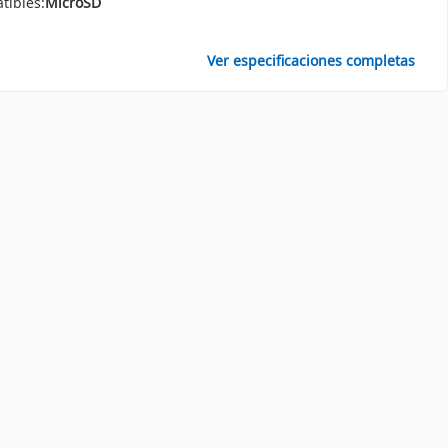
tibles:
MicroSD
Ver especificaciones completas