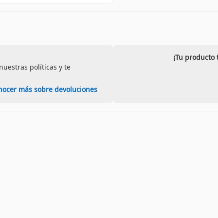
¡Tu producto 
uestras políticas y te
nocer más sobre devoluciones