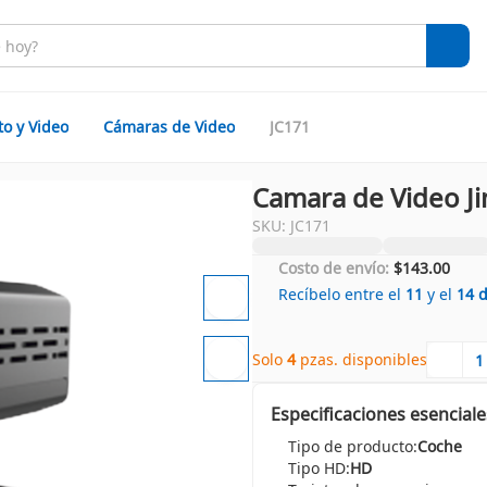
to y Video
Cámaras de Video
JC171
Camara de Video J
SKU: JC171
Costo de envío:
$143.00
Recíbelo entre el
11
y el
14
Solo 
4
 pzas. disponibles
Especificaciones esenciale
Tipo de producto:
Coche
Tipo HD:
HD