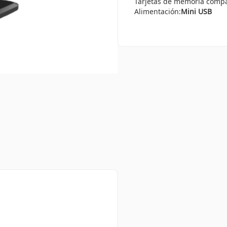
Tarjetas de memoria compa
Alimentación:
Mini USB