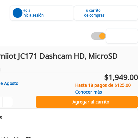
Hola,
Tu carrito
inicia sesión
de compras
imiiot JC171 Dashcam HD, MicroSD
$1,949.00
de
Agosto
Hasta 18 pagos de $125.00
Conocer más
Agregar al carrito
s