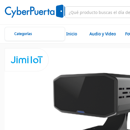
Inicio
Audio y Video
Fo
Categorías