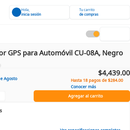
Hola,
Tu carrito
inicia sesión
de compras
dor GPS para Automóvil CU-08A, Negro
$4,439.00
de
Agosto
Hasta 18 pagos de $284.00
Conocer más
Agregar al carrito
s