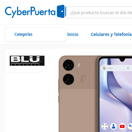
Inicio
Celulares y Telefonía
Categorías