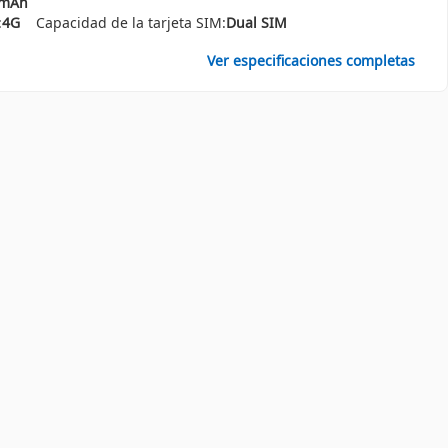
0mAh
:
4G
Capacidad de la tarjeta SIM:
Dual SIM
Ver especificaciones completas