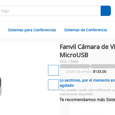
Sistemas para Conferencias
Sistemas de Conferencia
Fanvil Cámara de V
MicroUSB
SKU: CM60
Costo de envío:
$133.00
Lo sentimos, por el momento es
agotado
Pero puedes recibir una notificación c
nuevamente disponible.
Te recomendamos más Siste