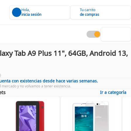
Hola,
Tu carrito
inicia sesión
de compras
axy Tab A9 Plus 11", 64GB, Android 13,
cuenta con existencias desde hace varias semanas.
l mercado y no volvamos a tener existencia.
ets
Ir a categoría