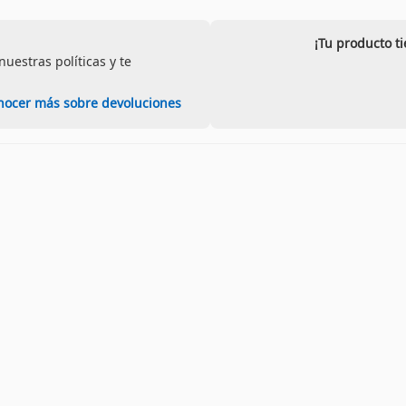
¡Tu producto t
uestras políticas y te
nocer más sobre devoluciones