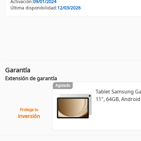
Activación:
09/01/2024
Última disponibilidad:
12/03/2026
Garantía
Extensión de garantía
Agotado
Tablet Samsung Ga
11", 64GB, Android 
Protege tu
inversión