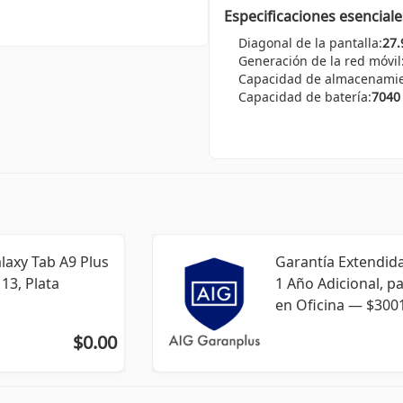
Especificaciones esenciale
Diagonal de la pantalla:
27.
Generación de la red móvil
Capacidad de almacenamie
Capacidad de batería:
7040
laxy Tab A9 Plus
Garantía Extendid
13, Plata
1 Año Adicional, p
en Oficina ― $3001
$0.00