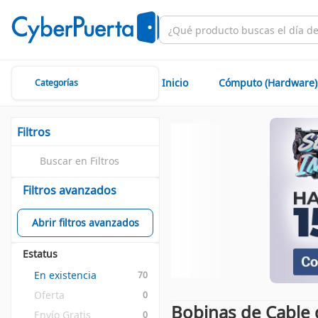
Inicio
Cómputo (Hardware)
Categorías
Filtros
Filtros avanzados
Abrir filtros avanzados
Estatus
En existencia
70
Oferta
0
Bobinas de Cable 
Envío Gratis
0