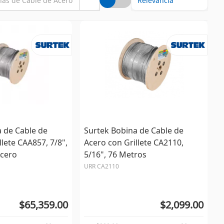
 de Cable de
Surtek Bobina de Cable de
llete CAA857, 7/8",
Acero con Grillete CA2110,
Acero
5/16", 76 Metros
URR CA2110
$65,359.00
$2,099.00