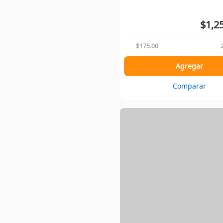
$1,2
$175.00
Agregar
Comparar