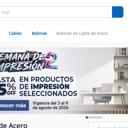
Cables
Bobinas
Bobinas de Cable de Acero
de Acero