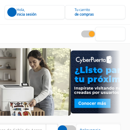
Hola,
Tu carrito
inicia sesión
de compras