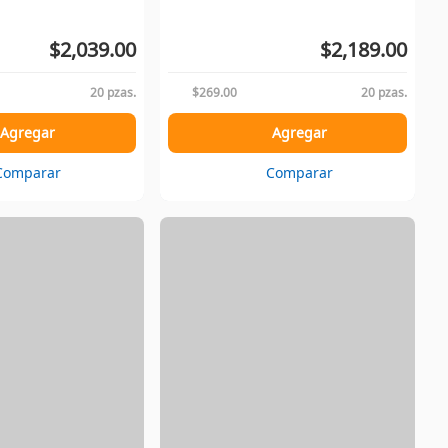
$2,039.00
$2,189.00
20 pzas.
$269.00
20 pzas.
Agregar
Agregar
Comparar
Comparar