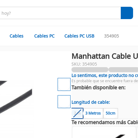
Cables
Cables PC
Cables PC USB
354905
Manhattan Cable U
SKU: 354905
Lo sentimos, este producto no 
Es probable que se encuentre fuera de
También disponible en:
Longitud de cable:
2 m
3 Metros
50cm
Te recomendamos más Cabl