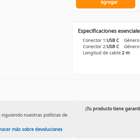
Agregar
Especificaciones esenciale
Conector 1:
USB C
Género 
Conector 2:
USB C
Género 
Longitud de cable:
2 m
¡Tu producto tiene garant
 siguiendo nuestras políticas de
nocer más sobre devoluciones