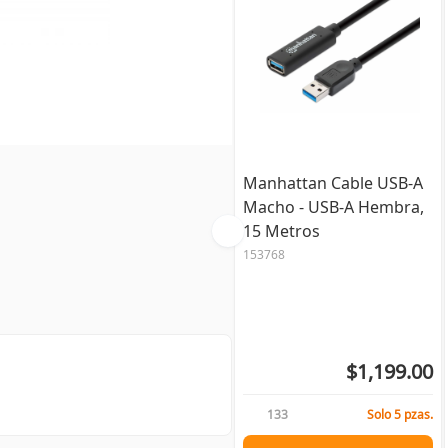
Manhattan Cable USB-A
Macho - USB-A Hembra,
15 Metros
153768
$1,199.00
133
Solo 5 pzas.