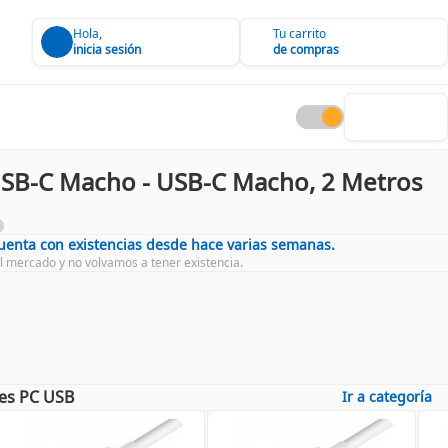
Hola,
Tu carrito
inicia sesión
de compras
SB-C Macho - USB-C Macho, 2 Metros
cuenta con existencias desde hace varias semanas.
l mercado y no volvamos a tener existencia.
es PC USB
Ir a categoría