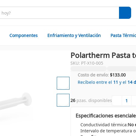
Componentes
Enfriamiento y Ventilación
Pasta Térmi
Polartherm Pasta té
SKU: PT-X10-005
Costo de envío:
$133.00
Recíbelo entre el
11
y el
14
26
 pzas. disponibles
Especificaciones esenciale
Conductividad térmica:
No 
Intervalo de temperatura o