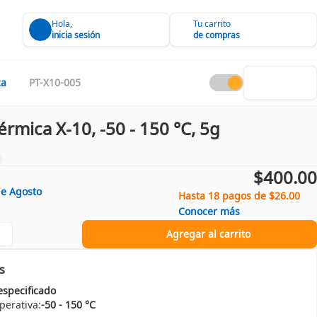
Hola,
Tu carrito
inicia sesión
de compras
ca
PT-X10-005
rmica X-10, -50 - 150 °C, 5g
$400.00
de
Agosto
Hasta 18 pagos de $26.00
Conocer más
Agregar al carrito
s
especificado
perativa:
-50 - 150 °C