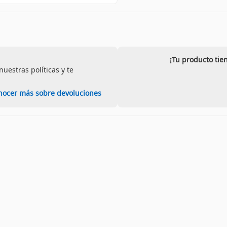
¡Tu producto ti
uestras políticas y te
nocer más sobre devoluciones