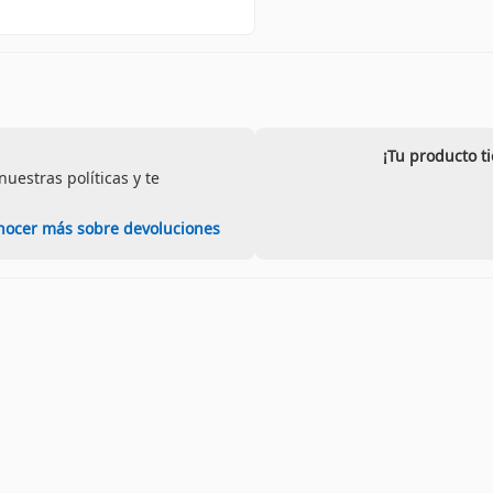
¡Tu producto t
uestras políticas y te
nocer más sobre devoluciones