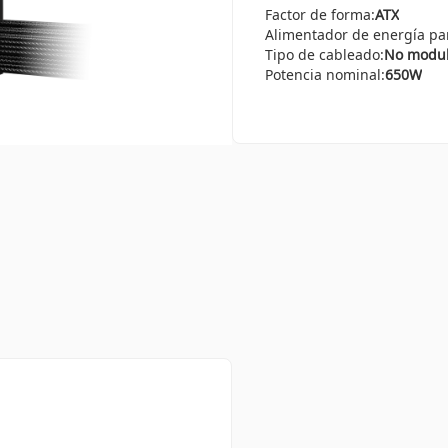
Factor de forma:
ATX
Alimentador de energía par
Tipo de cableado:
No modul
Potencia nominal:
650W