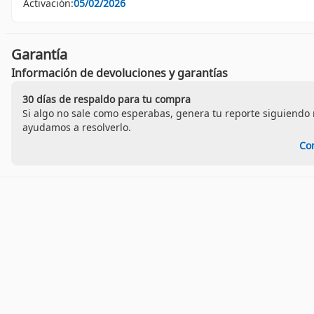
Activación:
05/02/2026
Garantía
Información de devoluciones y garantías
30 días de respaldo para tu compra
Si algo no sale como esperabas, genera tu reporte siguiendo n
ayudamos a resolverlo.
Co