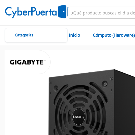
Inicio
Cómputo (Hardware)
Categorías