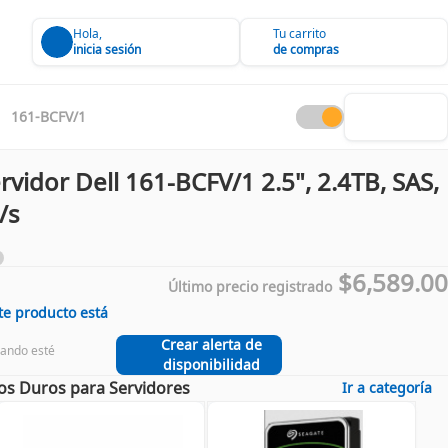
Hola,
Tu carrito
inicia sesión
de compras
161-BCFV/1
vidor Dell 161-BCFV/1 2.5", 2.4TB, SAS,
/s
$6,589.00
Último precio registrado
te producto está
Crear alerta de
uando esté
disponibilidad
s Duros para Servidores
Ir a categoría