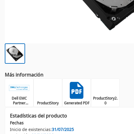
Más información
Dell EMC
ProductStory2.
Partner
ProductStory
Generated PDF
0
Platinum
Estadísticas del producto
Fechas
Inicio de existencias:
31/07/2025