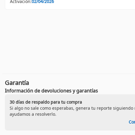
Activación:
02/04/2026
Garantía
Información de devoluciones y garantías
30 días de respaldo para tu compra
Si algo no sale como esperabas, genera tu reporte siguiendo n
ayudamos a resolverlo.
Co