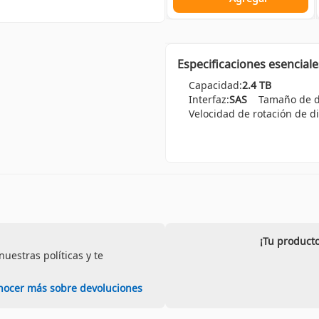
Especificaciones esenciale
Capacidad:
2.4 TB
Interfaz:
SAS
Tamaño de d
Velocidad de rotación de d
¡Tu producto
uestras políticas y te
nocer más sobre devoluciones