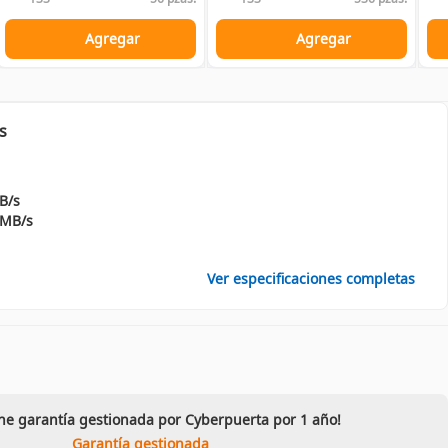
Agregar
Agregar
s
B/s
 MB/s
Ver especificaciones completas
ene garantía gestionada por Cyberpuerta por 1 año!
Garantía gestionada