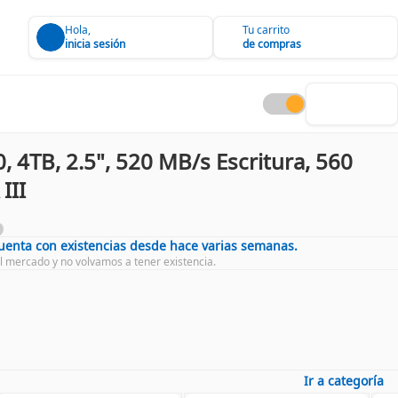
Hola,
Tu carrito
inicia sesión
de compras
 4TB, 2.5", 520 MB/s Escritura, 560
III
cuenta con existencias desde hace varias semanas.
l mercado y no volvamos a tener existencia.
Ir a categoría