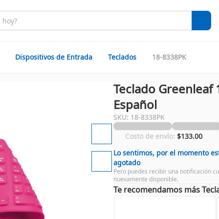
Dispositivos de Entrada
Teclados
18-8338PK
Teclado Greenleaf 
Español
SKU: 18-8338PK
Costo de envío:
$133.00
Lo sentimos, por el momento es
agotado
Pero puedes recibir una notificación c
nuevamente disponible.
Te recomendamos más Tecl