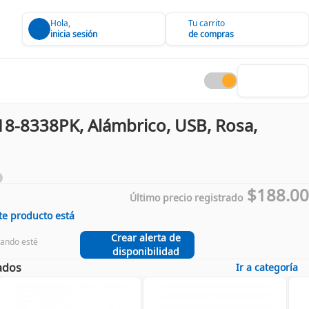
Hola,
Tu carrito
inicia sesión
de compras
18-8338PK, Alámbrico, USB, Rosa,
$188.00
Último precio registrado
te producto está
Crear alerta de
uando esté
disponibilidad
ados
Ir a categoría