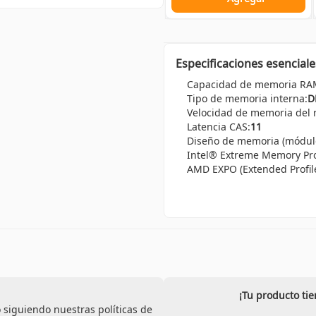
Especificaciones esenciale
Capacidad de memoria RA
Tipo de memoria interna:
D
Velocidad de memoria del r
Latencia CAS:
11
Diseño de memoria (módul
Intel® Extreme Memory Prof
AMD EXPO (Extended Profile
¡Tu producto ti
 siguiendo nuestras políticas de