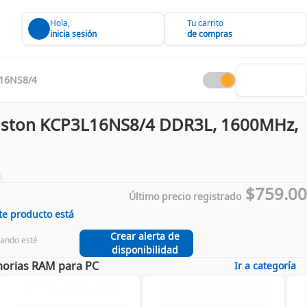
Hola,
Tu carrito
inicia sesión
de compras
16NS8/4
ston KCP3L16NS8/4 DDR3L, 1600MHz,
$759.00
Último precio registrado
te producto está
Crear alerta de
uando esté
disponibilidad
rias RAM para PC
Ir a categoría