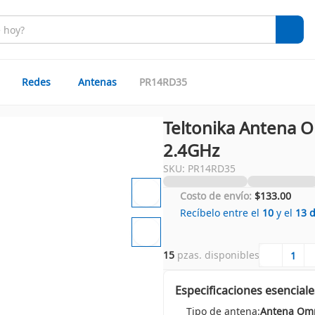
Redes
Antenas
PR14RD35
Teltonika Antena O
2.4GHz
SKU: PR14RD35
Costo de envío:
$133.00
Recíbelo entre el
10
y el
13
15
 pzas. disponibles
Especificaciones esenciale
Tipo de antena:
Antena Omn