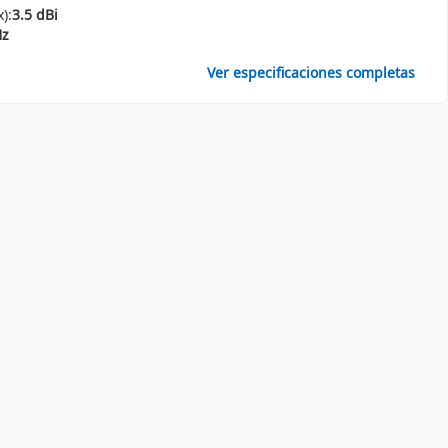
):
3.5 dBi
Hz
Ver especificaciones completas