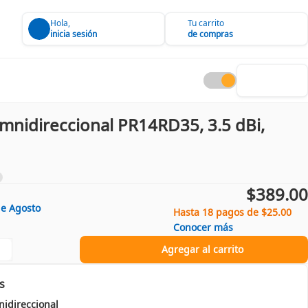
Hola,
Tu carrito
inicia sesión
de compras
mnidireccional PR14RD35, 3.5 dBi,
$389.00
de
Agosto
Hasta 18 pagos de $25.00
Conocer más
Agregar al carrito
s
idireccional