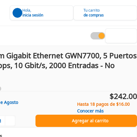
Hola,
Tu carrito
inicia sesión
de compras
m Gigabit Ethernet GWN7700, 5 Puertos
s, 10 Gbit/s, 2000 Entradas - No
$242.00
de
Agosto
Hasta 18 pagos de $16.00
Conocer más
Agregar al carrito
s