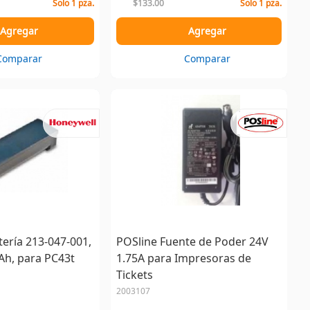
Solo 1 pza.
$133.00
Solo 1 pza.
Agregar
Agregar
Comparar
Comparar
ería 213-047-001,
POSline Fuente de Poder 24V
Ah, para PC43t
1.75A para Impresoras de
Tickets
2003107