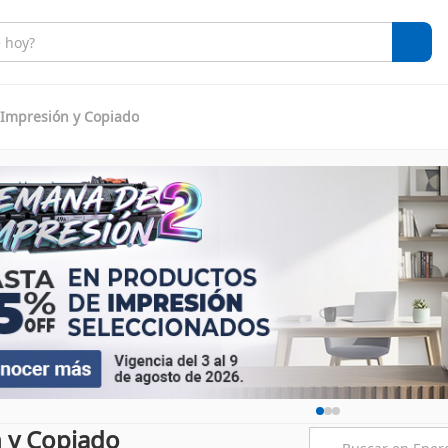
 Impresión y Copiado
 y Copiado