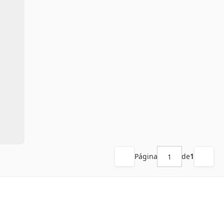
Página
de
1