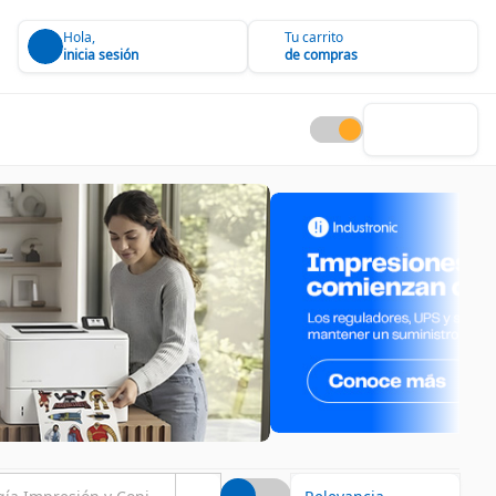
Hola,
Tu carrito
inicia sesión
de compras