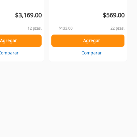
$3,169.00
$569.00
12 pzas.
$133.00
22 pzas.
Agregar
Agregar
Comparar
Comparar