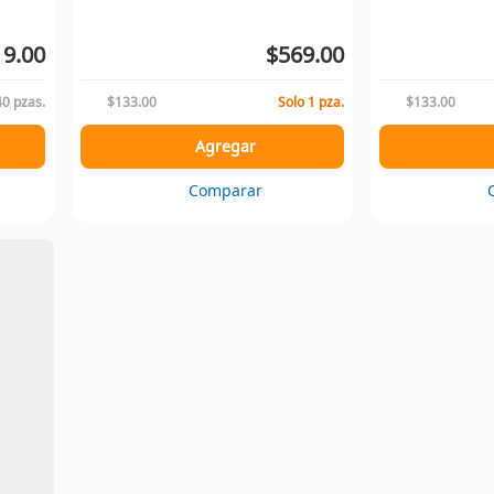
19.00
$569.00
40 pzas.
$133.00
Solo 1 pza.
$133.00
Agregar
Comparar