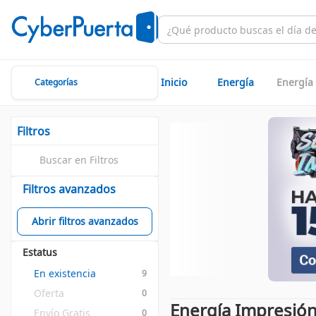
Inicio
Energía
Energía
Categorías
Filtros
Filtros avanzados
Abrir filtros avanzados
Estatus
En existencia
9
Oferta
0
Energía Impresión
Envío Gratis
0