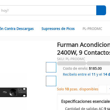
ión Contra Descargas
Supresores de Picos
PL-PRODMC
Furman Acondicion
2400W, 9 Contacto
SKU: PL-PRODMC
Costo de envío:
$185.00
Recíbelo entre el
11
y el
14
Solo 
10
 pzas. disponibles
Especificaciones esenciale
Cantidad de salidas AC:
9 s