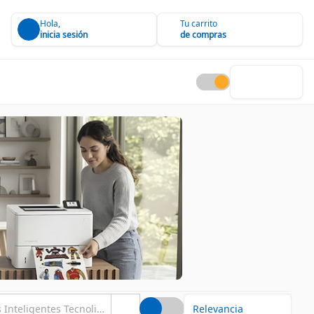
Hola,
Tu carrito
inicia sesión
de compras