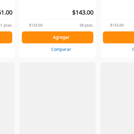
1.00
$143.00
41 pzas.
$133.00
98 pzas.
$133.00
Agregar
Comparar