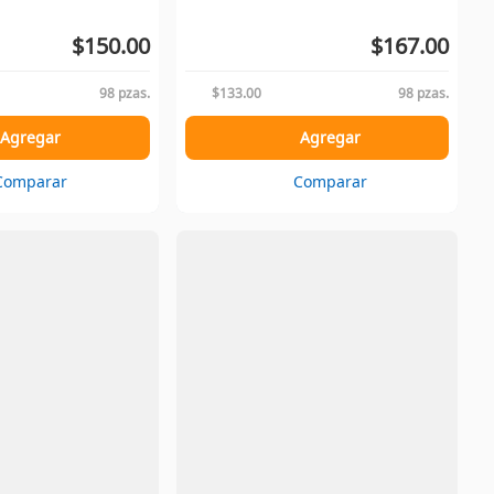
$150.00
$167.00
98 pzas.
$133.00
98 pzas.
Agregar
Agregar
Comparar
Comparar