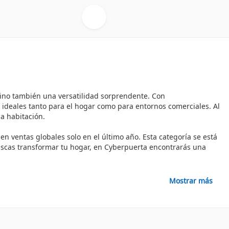
sino también una versatilidad sorprendente. Con
n ideales tanto para el hogar como para entornos comerciales. Al
da habitación.
 ventas globales solo en el último año. Esta categoría se está
uscas transformar tu hogar, en Cyberpuerta encontrarás una
Mostrar más