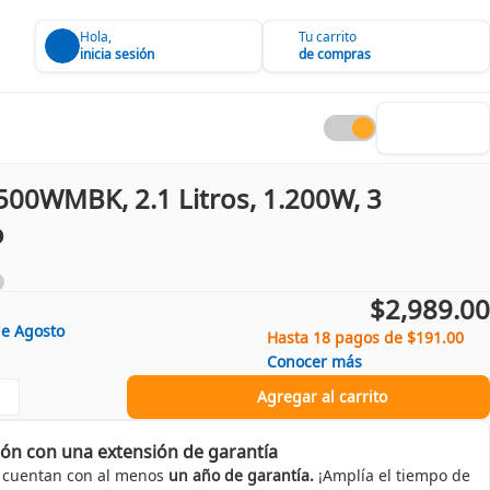
Hola,
Tu carrito
inicia sesión
de compras
500WMBK, 2.1 Litros, 1.200W, 3
o
$2,989.00
de
Agosto
Hasta 18 pagos de $191.00
Conocer más
Agregar al carrito
ión con una extensión de garantía
 cuentan con al menos
un año de garantía.
¡Amplía el tiempo de