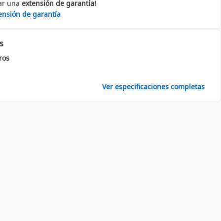
ar una
extensión de garantía!
ensión de garantía
s
tros
Ver especificaciones completas