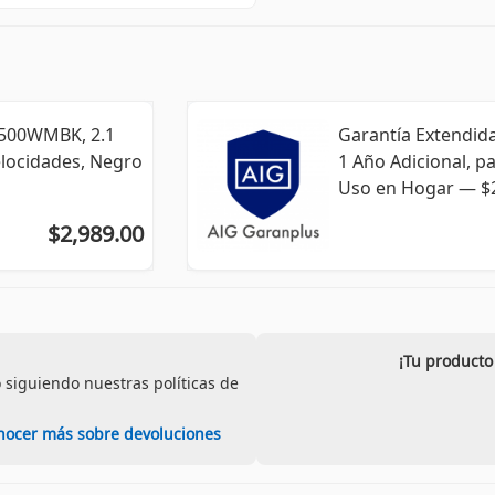
S500WMBK, 2.1
Garantía Extendid
Velocidades, Negro
1 Año Adicional, p
Uso en Hogar ― $2
$2,989.00
¡Tu producto
 siguiendo nuestras políticas de
nocer más sobre devoluciones