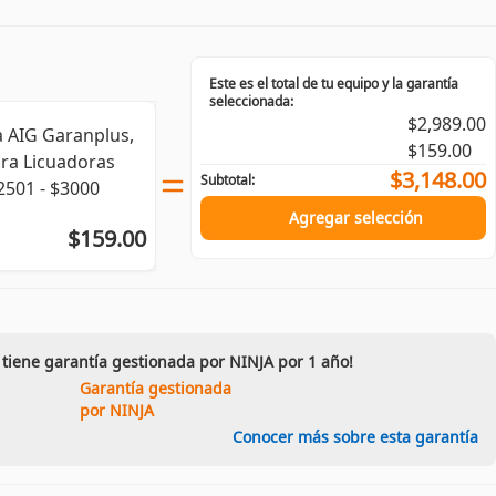
Este es el total de tu equipo y la garantía
seleccionada:
$2,989.00
a AIG Garanplus,
$159.00
ara Licuadoras
$3,148.00
Subtotal:
501 - $3000
Agregar selección
$159.00
 tiene garantía gestionada por NINJA por 1 año!
Garantía gestionada
por NINJA
Conocer más sobre esta garantía