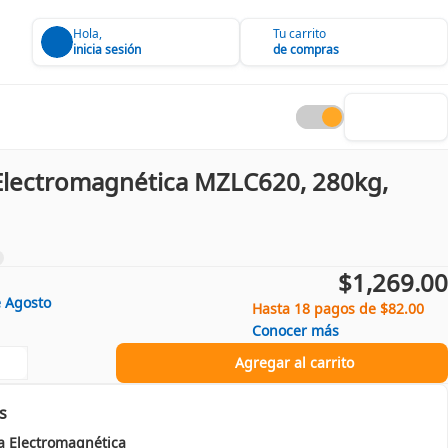
Hola,
Tu carrito
inicia sesión
de compras
Electromagnética MZLC620, 280kg,
$1,269.00
e
Agosto
Hasta 18 pagos de $82.00
Conocer más
Agregar al carrito
s
a Electromagnética