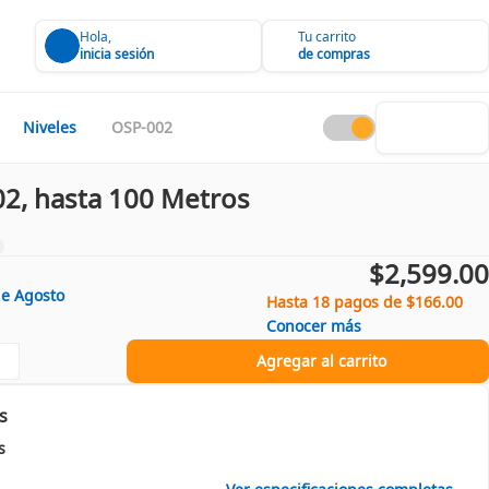
Hola,
Tu carrito
inicia sesión
de compras
Niveles
OSP-002
002, hasta 100 Metros
$2,599.00
de
Agosto
Hasta 18 pagos de $166.00
Conocer más
Agregar al carrito
s
s