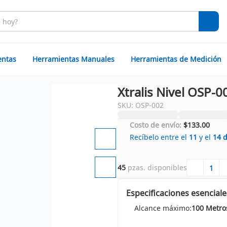
entas
Herramientas Manuales
Herramientas de Medición
Xtralis Nivel OSP-
SKU: OSP-002
Costo de envío:
$133.00
Recíbelo entre el
11
y el
14
45
 pzas. disponibles
Especificaciones esenciale
Alcance máximo:
100 Metro