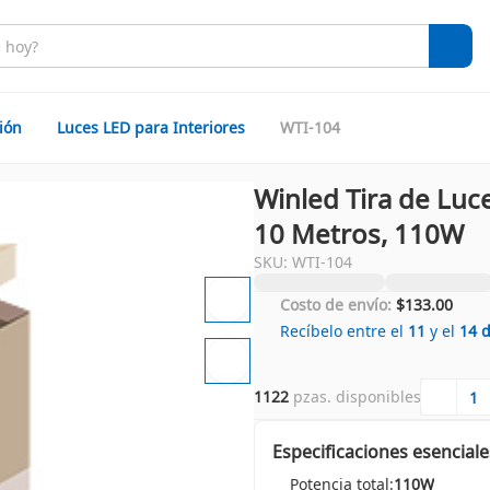
ión
Luces LED para Interiores
WTI-104
Winled Tira de Luc
10 Metros, 110W
SKU: WTI-104
Costo de envío:
$133.00
Recíbelo entre el
11
y el
14
1122
 pzas. disponibles
Especificaciones esenciale
Potencia total:
110W