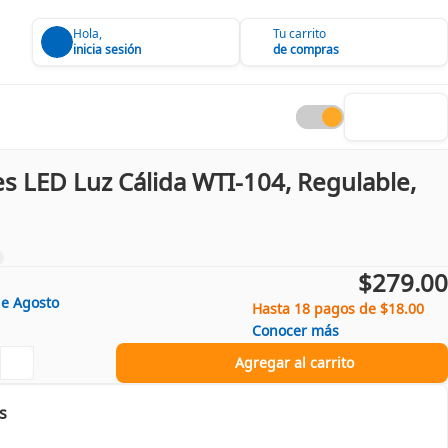
Hola,
Tu carrito
inicia sesión
de compras
es LED Luz Cálida WTI-104, Regulable,
$279.00
de
Agosto
Hasta 18 pagos de $18.00
Conocer más
Agregar al carrito
s