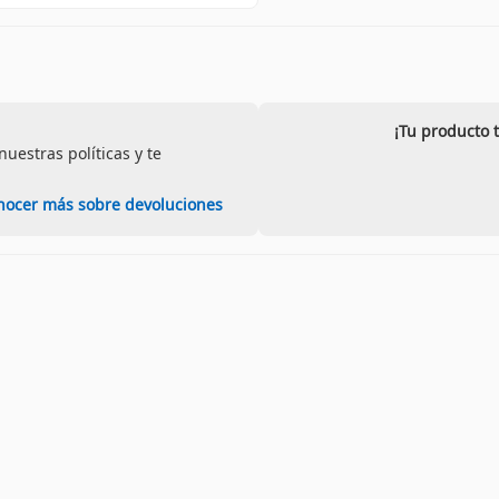
¡Tu producto 
uestras políticas y te
nocer más sobre devoluciones