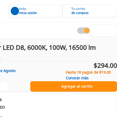
Hola,
Tu carrito
inicia sesión
de compras
r LED D8, 6000K, 100W, 16500 lm
$294.00
de
Agosto
Hasta 18 pagos de $19.00
Conocer más
Agregar al carrito
s
LED