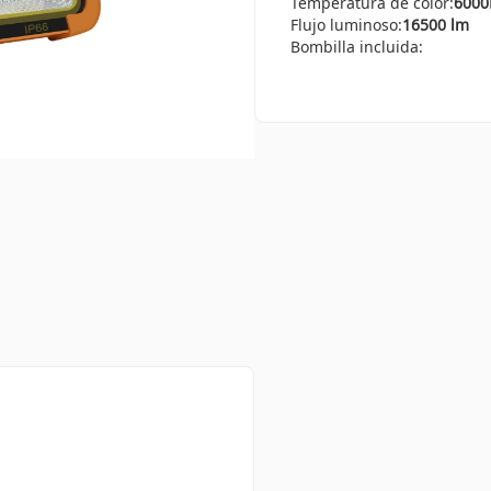
Temperatura de color:
6000
Flujo luminoso:
16500 lm
Bombilla incluida: