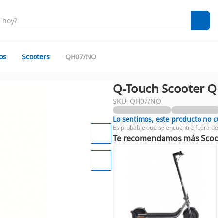
os
Scooters
QH07/NO
Q-Touch Scooter Q
SKU: QH07/NO
Lo sentimos, este producto no 
Es probable que se encuentre fuera de
Te recomendamos más Scoo