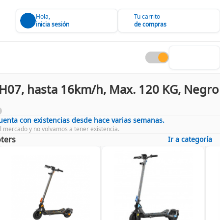
Hola,
Tu carrito
inicia sesión
de compras
H07, hasta 16km/h, Max. 120 KG, Negro
cuenta con existencias desde hace varias semanas.
l mercado y no volvamos a tener existencia.
ters
Ir a categoría