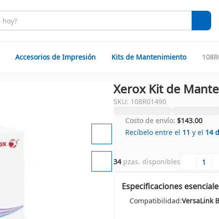
Accesorios de Impresión
Kits de Mantenimiento
108R
Xerox Kit de Mant
SKU: 108R01490
Costo de envío:
$143.00
Recíbelo entre el
11
y el
14
34
 pzas. disponibles
Especificaciones esenciale
Compatibilidad: